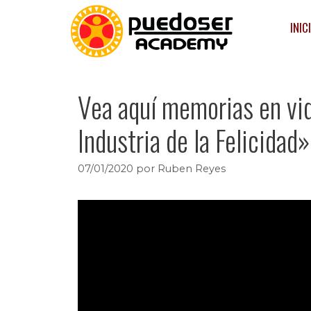
INIC
Vea aquí memorias en vi
Industria de la Felicidad»
07/01/2020
por
Ruben Reyes