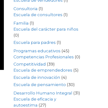
Escuela de vendedores
(1)
Consultoria
(1)
Escuela de consultores
(1)
Familia
(1)
Escuela del carácter para niños
(0)
Escuela para padres
(1)
Programas educativos
(45)
Competencias Profesionales
(0)
Competitividad
(39)
Escuela de emprendedores
(5)
Escuela de innovación
(4)
Escuela de pensamiento
(30)
Desarrollo Humano Integral
(31)
Escuela de eficacia y
autoestima
(27)