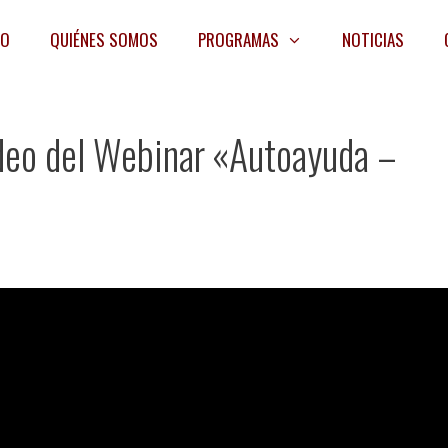
IO
QUIÉNES SOMOS
PROGRAMAS
NOTICIAS
deo del Webinar «Autoayuda –