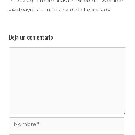
Vea aquí memorias en video del Webinar
«Autoayuda – Industria de la Felicidad»
Deja un comentario