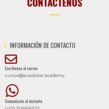
CONTÁCTENOS
INFORMACIÓN DE CONTACTO
Escríbenos al correo
cursos@puedoser.academy
Comunícate al instante
(+57) 3126690122