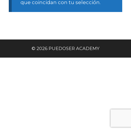
que coincidan con tu selección.
© 2026 PUEDOSER ACADEMY