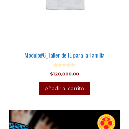
Modulo#6_Taller de IE para la Familia
0
$
120,000.00
o
u
t
o
Añadir al carrito
f
5