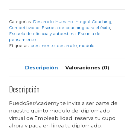
Categorías:
Desarrollo Humano Integral
,
Coaching
,
Competitividad
,
Escuela de coaching para el éxito
,
Escuela de eficacia y autoestima
,
Escuela de
pensamiento
Etiquetas:
crecimiento
,
desarrollo
,
modulo
Descripción
Valoraciones (0)
Descripción
PuedoSerAcademy te invita a ser parte de
nuestro quinto modulo del diplomado
virtual de Empleabilidad, reserva tu cupo
ahora y paga en línea tu diplomado.