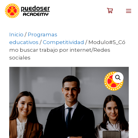
Inicio
/
Programas
educativos
/
Competitividad
/ Modulo#5_Có
mo buscar trabajo por internet/Redes
sociales