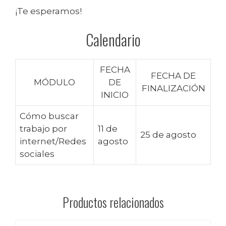
¡Te esperamos!
Calendario
FECHA
FECHA DE
MÓDULO
DE
FINALIZACIÓN
INICIO
Cómo buscar
trabajo por
11 de
25 de agosto
internet/Redes
agosto
sociales
Productos relacionados