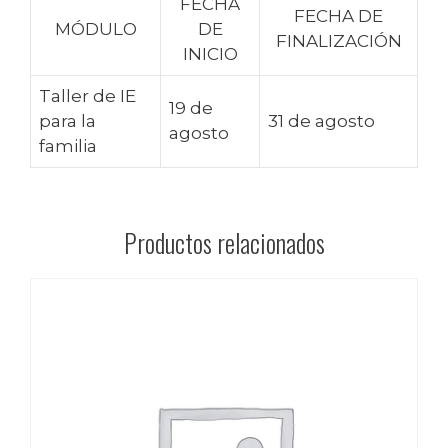
FECHA
FECHA DE
MÓDULO
DE
FINALIZACIÓN
INICIO
Taller de IE
19 de
para la
31 de agosto
agosto
familia
Productos relacionados