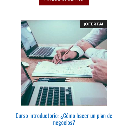
f
5
¡OFERTA!
Curso introductorio: ¿Cómo hacer un plan de
negocios?