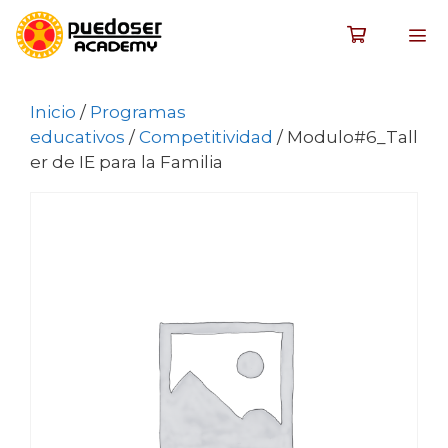
Inicio
/
Programas
educativos
/
Competitividad
/ Modulo#6_Tall
er de IE para la Familia