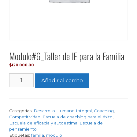
Modulo#6_Taller de IE para la Familia
$
120,000.00
Añadir al carrito
Categorías:
Desarrollo Humano Integral
,
Coaching
,
Competitividad
,
Escuela de coaching para el éxito
,
Escuela de eficacia y autoestima
,
Escuela de
pensamiento
Etiquetas:
familia
,
modulo